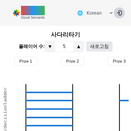
ZINNIA
언어
🌐
Good Servants
사다리타기
▼
▲
플레이어 수:
새로고침